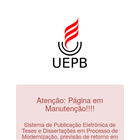
Atenção: Página em
Manutenção!!!!
Sistema de Publicação Eletrônica de
Teses e Dissertações em Processo de
Modernização, previsão de retorno em