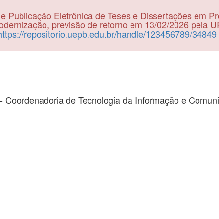
e Publicação Eletrônica de Teses e Dissertações em P
dernização, previsão de retorno em 13/02/2026 pela 
https://repositorio.uepb.edu.br/handle/123456789/34849
- Coordenadoria de Tecnologia da Informação e Comun