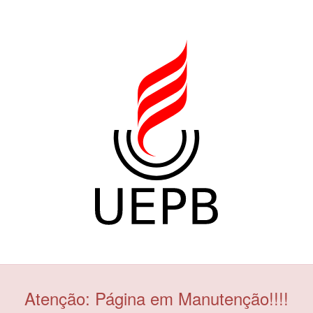
Atenção: Página em Manutenção!!!!