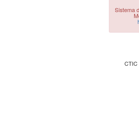
Sistema d
Mo
CTIC 