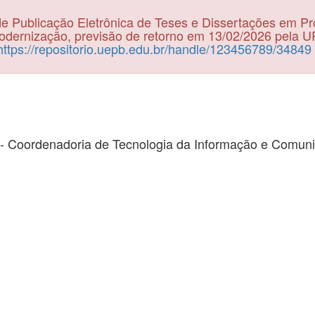
e Publicação Eletrônica de Teses e Dissertações em P
dernização, previsão de retorno em 13/02/2026 pela 
https://repositorio.uepb.edu.br/handle/123456789/34849
- Coordenadoria de Tecnologia da Informação e Comun