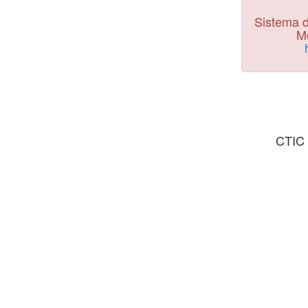
Sistema d
Mo
CTIC 