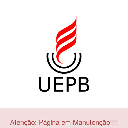
Atenção: Página em Manutenção!!!!