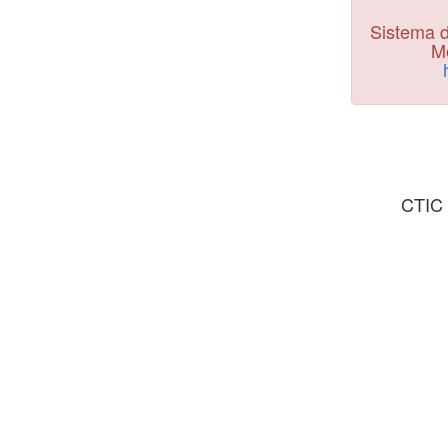
Sistema d
Mo
CTIC 