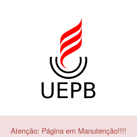
Atenção: Página em Manutenção!!!!