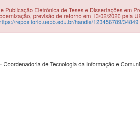
e Publicação Eletrônica de Teses e Dissertações em P
dernização, previsão de retorno em 13/02/2026 pela 
https://repositorio.uepb.edu.br/handle/123456789/34849
- Coordenadoria de Tecnologia da Informação e Comun