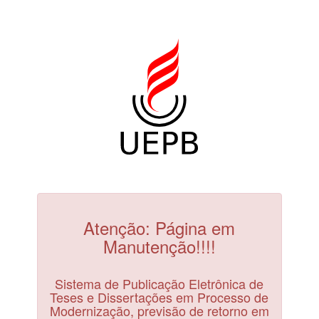
Atenção: Página em
Manutenção!!!!
Sistema de Publicação Eletrônica de
Teses e Dissertações em Processo de
Modernização, previsão de retorno em