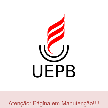
Atenção: Página em Manutenção!!!!