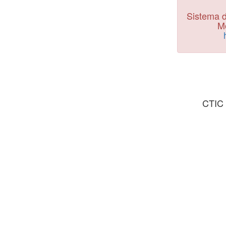
Sistema d
Mo
CTIC 