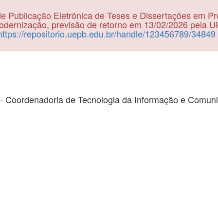
e Publicação Eletrônica de Teses e Dissertações em P
dernização, previsão de retorno em 13/02/2026 pela 
https://repositorio.uepb.edu.br/handle/123456789/34849
- Coordenadoria de Tecnologia da Informação e Comun