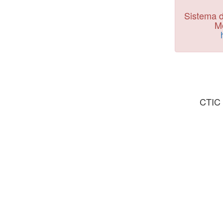
Sistema d
Mo
CTIC 