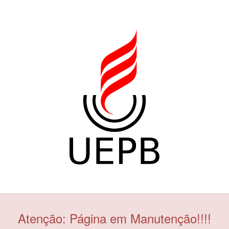
Atenção: Página em Manutenção!!!!