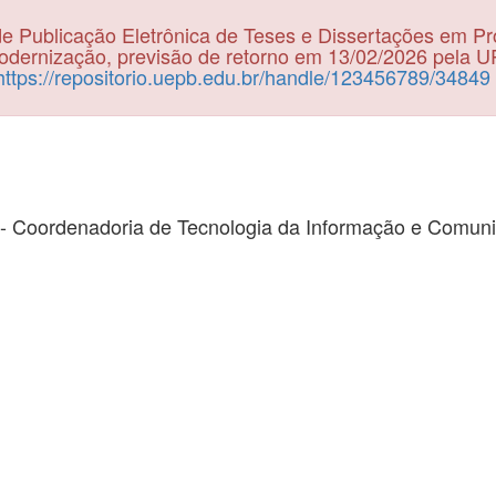
e Publicação Eletrônica de Teses e Dissertações em P
dernização, previsão de retorno em 13/02/2026 pela 
https://repositorio.uepb.edu.br/handle/123456789/34849
- Coordenadoria de Tecnologia da Informação e Comun