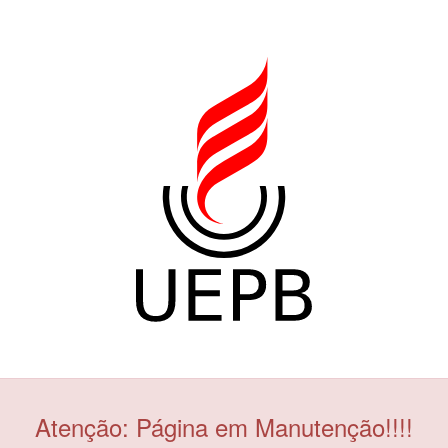
Atenção: Página em Manutenção!!!!