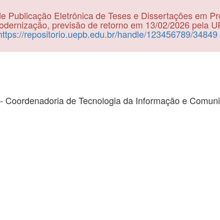
e Publicação Eletrônica de Teses e Dissertações em P
dernização, previsão de retorno em 13/02/2026 pela 
https://repositorio.uepb.edu.br/handle/123456789/34849
- Coordenadoria de Tecnologia da Informação e Comun