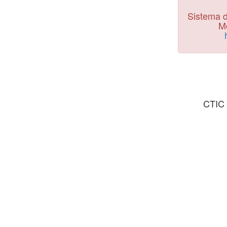
Sistema d
Mo
CTIC 