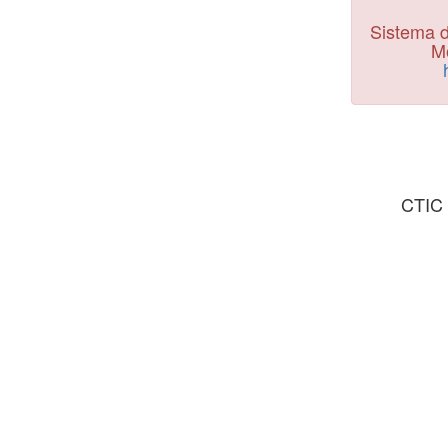
Sistema d
Mo
CTIC 