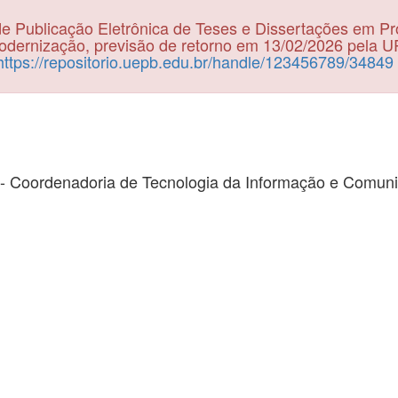
e Publicação Eletrônica de Teses e Dissertações em P
dernização, previsão de retorno em 13/02/2026 pela 
https://repositorio.uepb.edu.br/handle/123456789/34849
- Coordenadoria de Tecnologia da Informação e Comun