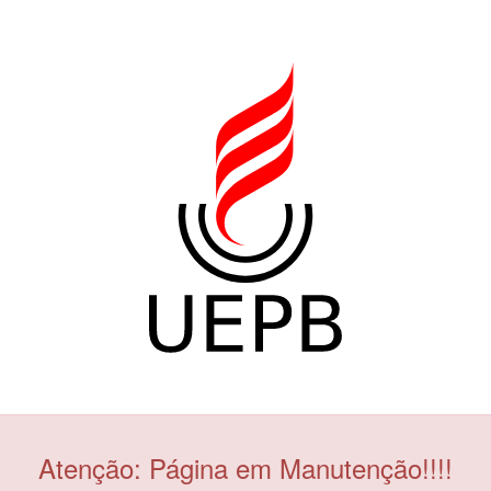
Atenção: Página em Manutenção!!!!