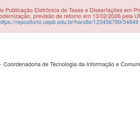
e Publicação Eletrônica de Teses e Dissertações em P
dernização, previsão de retorno em 13/02/2026 pela 
https://repositorio.uepb.edu.br/handle/123456789/34849
- Coordenadoria de Tecnologia da Informação e Comun