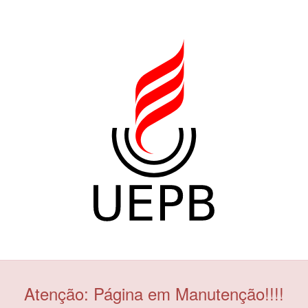
Atenção: Página em Manutenção!!!!