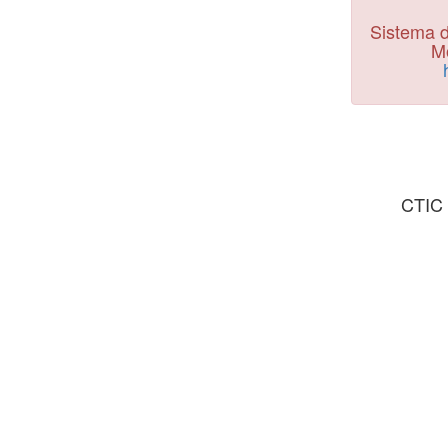
Sistema d
Mo
CTIC 