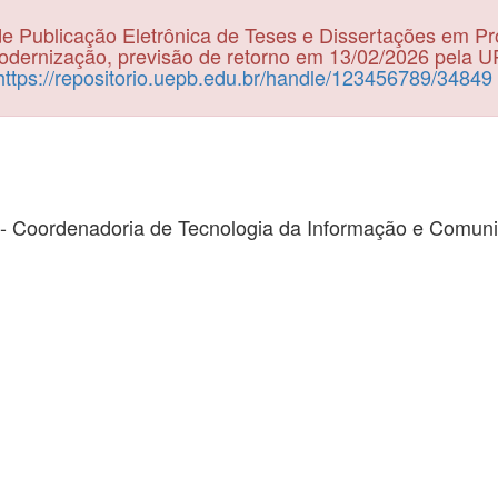
e Publicação Eletrônica de Teses e Dissertações em P
dernização, previsão de retorno em 13/02/2026 pela 
https://repositorio.uepb.edu.br/handle/123456789/34849
- Coordenadoria de Tecnologia da Informação e Comun