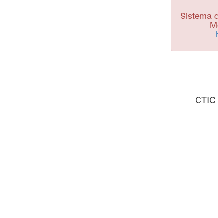
Sistema d
Mo
CTIC 