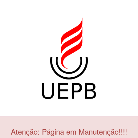
Atenção: Página em Manutenção!!!!