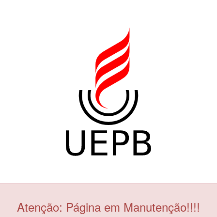
Atenção: Página em Manutenção!!!!