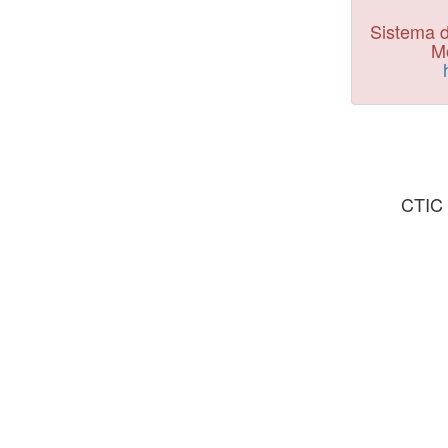
Sistema d
Mo
CTIC 