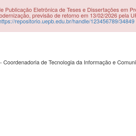
e Publicação Eletrônica de Teses e Dissertações em P
dernização, previsão de retorno em 13/02/2026 pela 
https://repositorio.uepb.edu.br/handle/123456789/34849
- Coordenadoria de Tecnologia da Informação e Comun