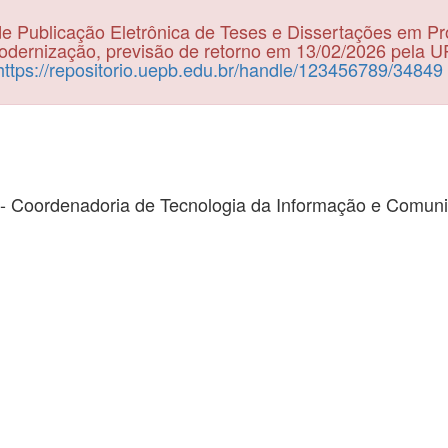
e Publicação Eletrônica de Teses e Dissertações em P
dernização, previsão de retorno em 13/02/2026 pela 
https://repositorio.uepb.edu.br/handle/123456789/34849
- Coordenadoria de Tecnologia da Informação e Comun