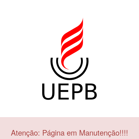
Atenção: Página em Manutenção!!!!