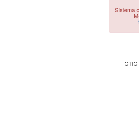
Sistema d
Mo
CTIC 