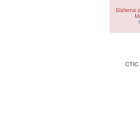
Sistema d
Mo
CTIC 