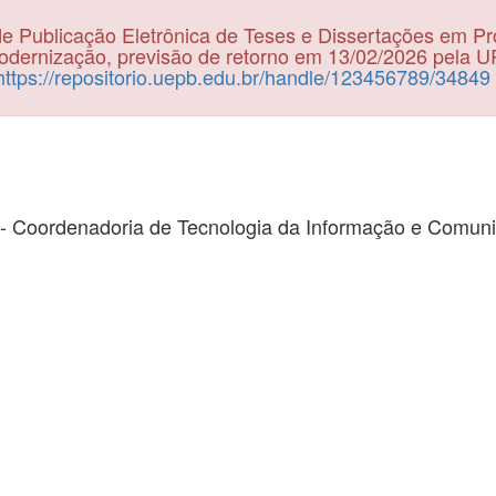
e Publicação Eletrônica de Teses e Dissertações em P
dernização, previsão de retorno em 13/02/2026 pela 
https://repositorio.uepb.edu.br/handle/123456789/34849
- Coordenadoria de Tecnologia da Informação e Comun