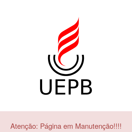
Atenção: Página em Manutenção!!!!