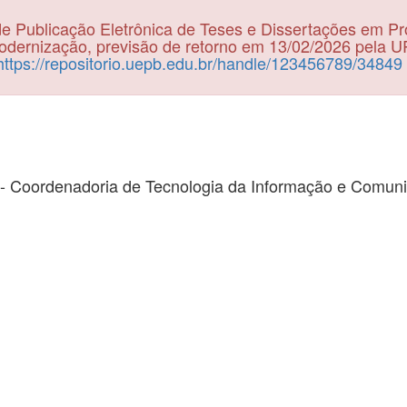
e Publicação Eletrônica de Teses e Dissertações em P
dernização, previsão de retorno em 13/02/2026 pela 
https://repositorio.uepb.edu.br/handle/123456789/34849
- Coordenadoria de Tecnologia da Informação e Comun