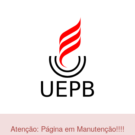
Atenção: Página em Manutenção!!!!