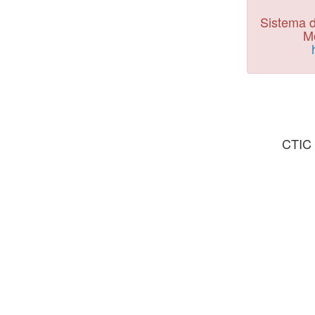
Sistema d
Mo
CTIC 