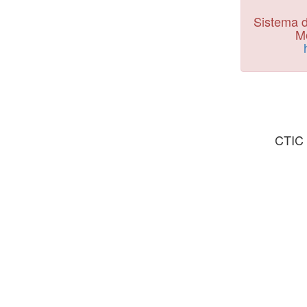
Sistema d
Mo
CTIC 