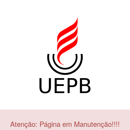
Atenção: Página em Manutenção!!!!