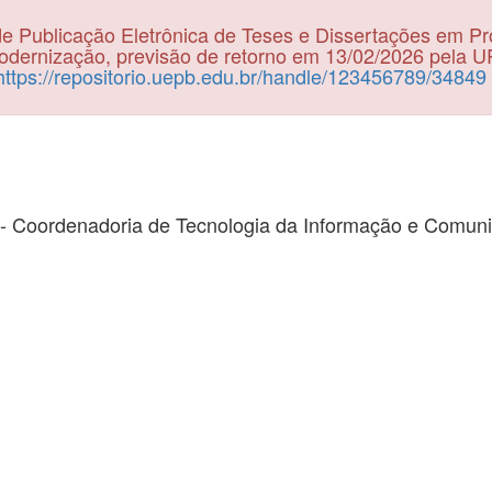
e Publicação Eletrônica de Teses e Dissertações em P
dernização, previsão de retorno em 13/02/2026 pela 
https://repositorio.uepb.edu.br/handle/123456789/34849
- Coordenadoria de Tecnologia da Informação e Comun