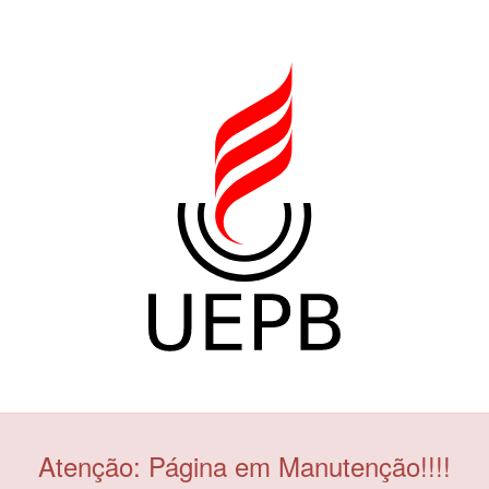
Atenção: Página em Manutenção!!!!