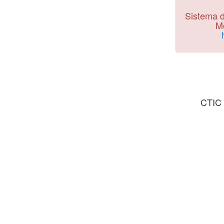
Sistema d
Mo
CTIC 