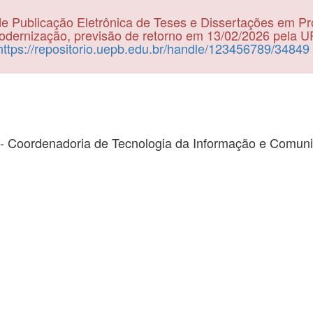
e Publicação Eletrônica de Teses e Dissertações em P
dernização, previsão de retorno em 13/02/2026 pela 
https://repositorio.uepb.edu.br/handle/123456789/34849
- Coordenadoria de Tecnologia da Informação e Comun