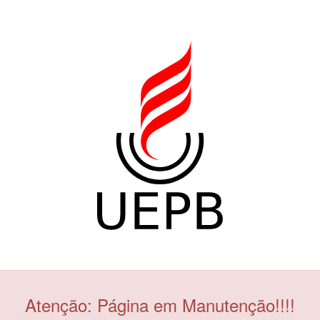
Atenção: Página em Manutenção!!!!