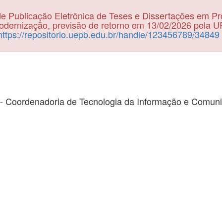
e Publicação Eletrônica de Teses e Dissertações em P
dernização, previsão de retorno em 13/02/2026 pela 
https://repositorio.uepb.edu.br/handle/123456789/34849
- Coordenadoria de Tecnologia da Informação e Comun