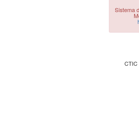
Sistema d
Mo
CTIC 