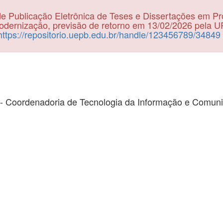
e Publicação Eletrônica de Teses e Dissertações em P
dernização, previsão de retorno em 13/02/2026 pela 
https://repositorio.uepb.edu.br/handle/123456789/34849
- Coordenadoria de Tecnologia da Informação e Comun