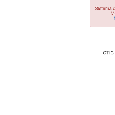
Sistema d
Mo
CTIC 