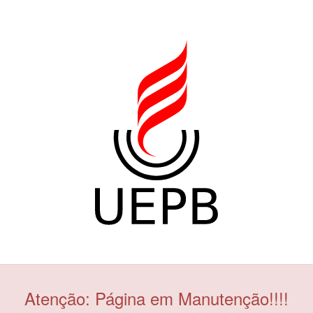
Atenção: Página em Manutenção!!!!