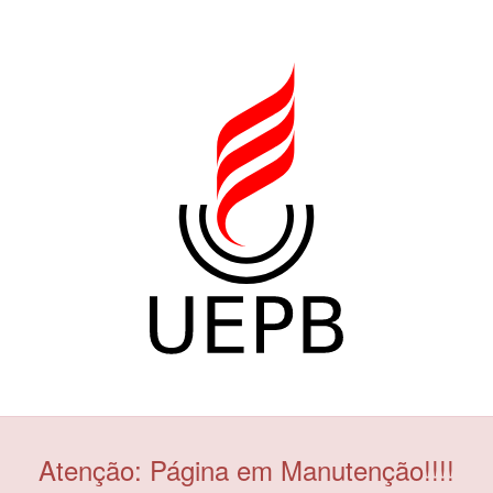
Atenção: Página em Manutenção!!!!