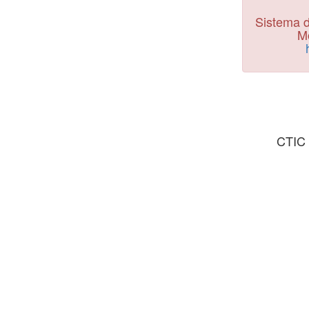
Sistema d
Mo
CTIC 