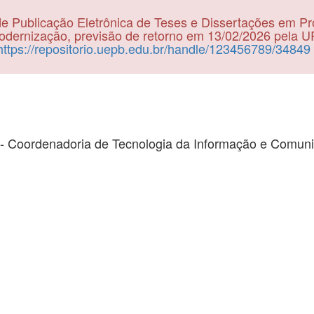
e Publicação Eletrônica de Teses e Dissertações em P
dernização, previsão de retorno em 13/02/2026 pela 
https://repositorio.uepb.edu.br/handle/123456789/34849
- Coordenadoria de Tecnologia da Informação e Comun