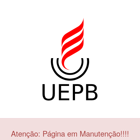
Atenção: Página em Manutenção!!!!