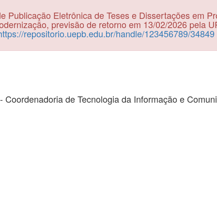
e Publicação Eletrônica de Teses e Dissertações em P
dernização, previsão de retorno em 13/02/2026 pela 
https://repositorio.uepb.edu.br/handle/123456789/34849
- Coordenadoria de Tecnologia da Informação e Comun