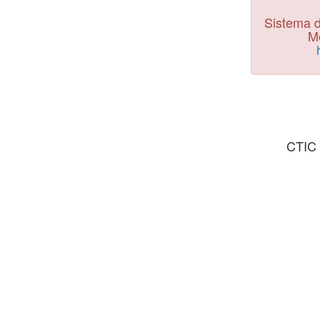
Sistema d
Mo
CTIC 