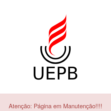
Atenção: Página em Manutenção!!!!