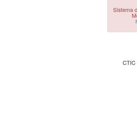
Sistema d
Mo
CTIC 