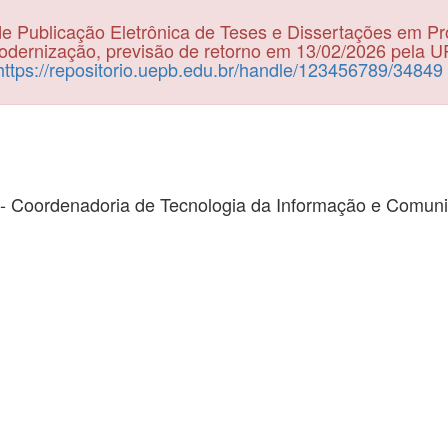
e Publicação Eletrônica de Teses e Dissertações em P
dernização, previsão de retorno em 13/02/2026 pela 
https://repositorio.uepb.edu.br/handle/123456789/34849
- Coordenadoria de Tecnologia da Informação e Comun