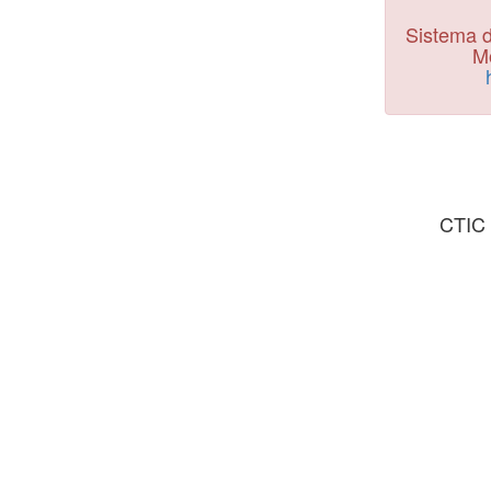
Sistema d
Mo
CTIC 