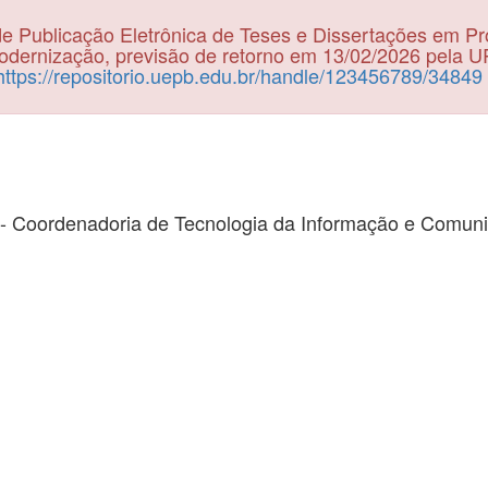
e Publicação Eletrônica de Teses e Dissertações em P
dernização, previsão de retorno em 13/02/2026 pela 
https://repositorio.uepb.edu.br/handle/123456789/34849
- Coordenadoria de Tecnologia da Informação e Comun