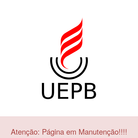
Atenção: Página em Manutenção!!!!