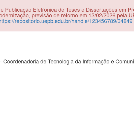
e Publicação Eletrônica de Teses e Dissertações em P
dernização, previsão de retorno em 13/02/2026 pela 
https://repositorio.uepb.edu.br/handle/123456789/34849
- Coordenadoria de Tecnologia da Informação e Comun