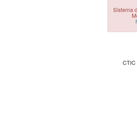
Sistema d
Mo
CTIC 