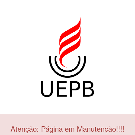
Atenção: Página em Manutenção!!!!