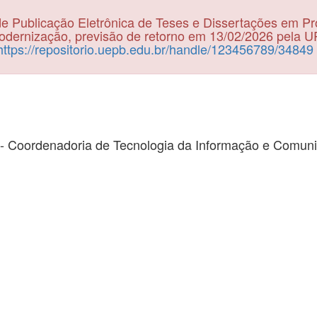
e Publicação Eletrônica de Teses e Dissertações em P
dernização, previsão de retorno em 13/02/2026 pela 
https://repositorio.uepb.edu.br/handle/123456789/34849
- Coordenadoria de Tecnologia da Informação e Comun