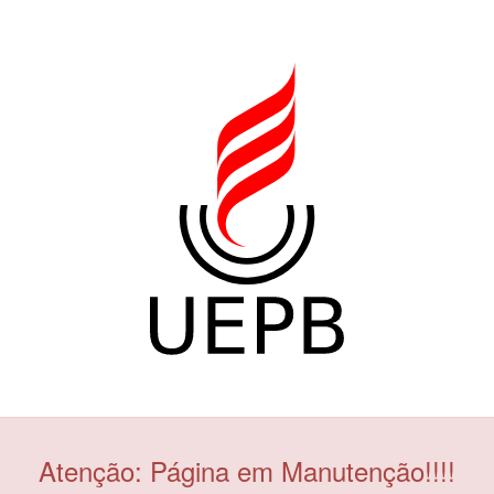
Atenção: Página em Manutenção!!!!