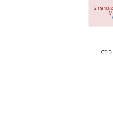
Sistema d
Mo
CTIC 