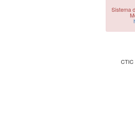
Sistema d
Mo
CTIC 