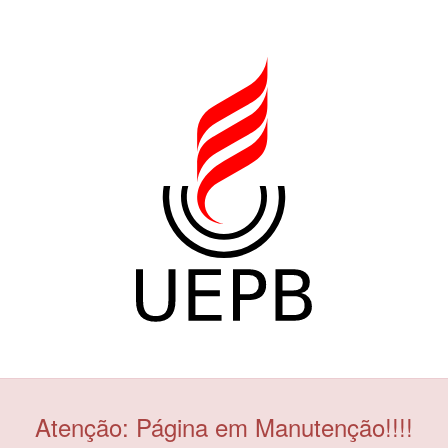
Atenção: Página em Manutenção!!!!