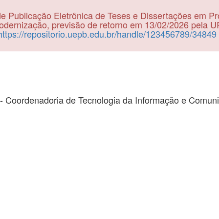
e Publicação Eletrônica de Teses e Dissertações em P
dernização, previsão de retorno em 13/02/2026 pela 
https://repositorio.uepb.edu.br/handle/123456789/34849
- Coordenadoria de Tecnologia da Informação e Comun