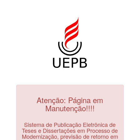
Atenção: Página em
Manutenção!!!!
Sistema de Publicação Eletrônica de
Teses e Dissertações em Processo de
Modernização, previsão de retorno em