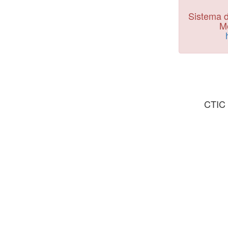
Sistema d
Mo
CTIC 