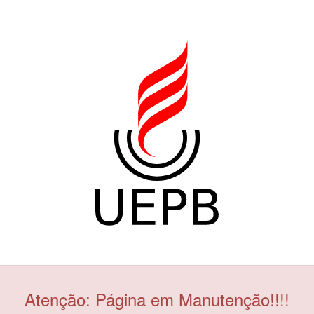
Atenção: Página em Manutenção!!!!