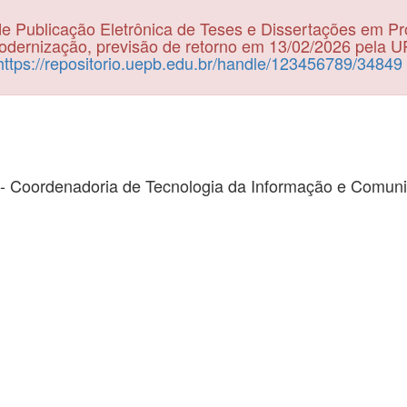
e Publicação Eletrônica de Teses e Dissertações em P
dernização, previsão de retorno em 13/02/2026 pela 
https://repositorio.uepb.edu.br/handle/123456789/34849
- Coordenadoria de Tecnologia da Informação e Comun