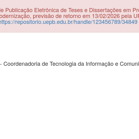
e Publicação Eletrônica de Teses e Dissertações em P
dernização, previsão de retorno em 13/02/2026 pela 
https://repositorio.uepb.edu.br/handle/123456789/34849
- Coordenadoria de Tecnologia da Informação e Comun