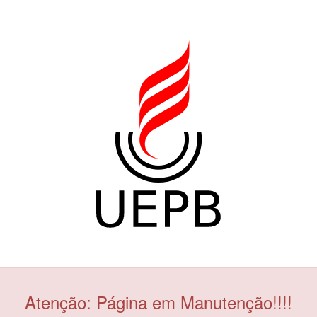
Atenção: Página em Manutenção!!!!