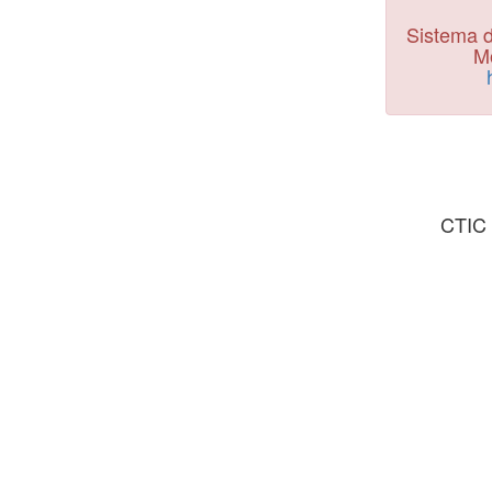
Sistema d
Mo
CTIC 