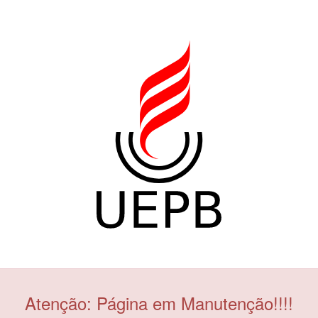
Atenção: Página em Manutenção!!!!