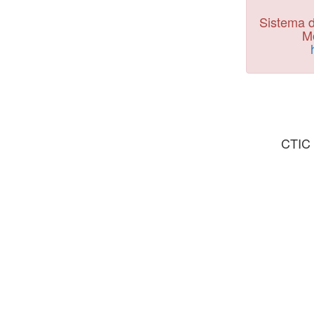
Sistema d
Mo
CTIC 