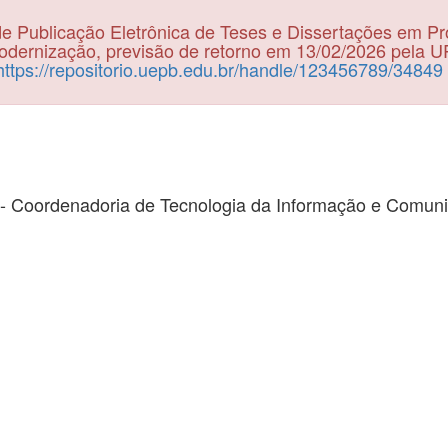
e Publicação Eletrônica de Teses e Dissertações em P
dernização, previsão de retorno em 13/02/2026 pela 
https://repositorio.uepb.edu.br/handle/123456789/34849
- Coordenadoria de Tecnologia da Informação e Comun