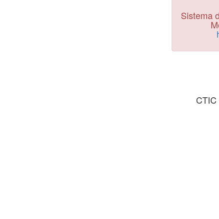
Sistema d
Mo
CTIC 