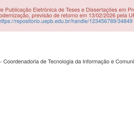
e Publicação Eletrônica de Teses e Dissertações em P
dernização, previsão de retorno em 13/02/2026 pela 
https://repositorio.uepb.edu.br/handle/123456789/34849
- Coordenadoria de Tecnologia da Informação e Comun