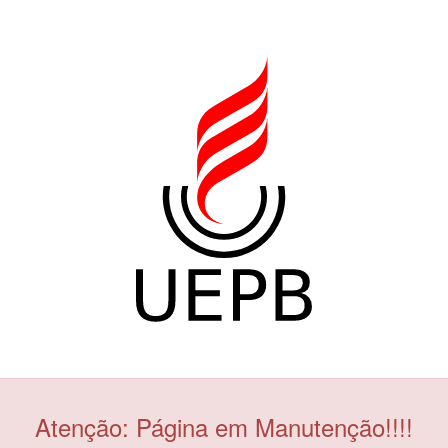
Atenção: Página em Manutenção!!!!