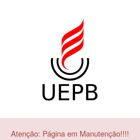
Atenção: Página em Manutenção!!!!