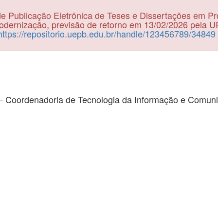
e Publicação Eletrônica de Teses e Dissertações em P
dernização, previsão de retorno em 13/02/2026 pela 
https://repositorio.uepb.edu.br/handle/123456789/34849
- Coordenadoria de Tecnologia da Informação e Comun