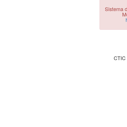
Sistema d
Mo
CTIC 