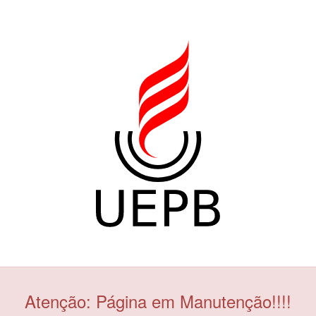
Atenção: Página em Manutenção!!!!