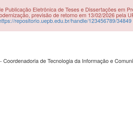
e Publicação Eletrônica de Teses e Dissertações em P
dernização, previsão de retorno em 13/02/2026 pela 
https://repositorio.uepb.edu.br/handle/123456789/34849
- Coordenadoria de Tecnologia da Informação e Comun