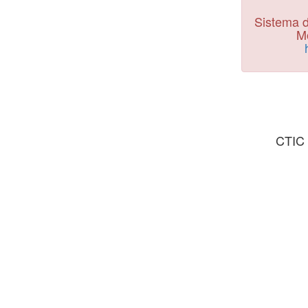
Sistema d
Mo
CTIC 