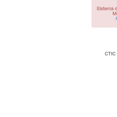
Sistema d
Mo
CTIC 