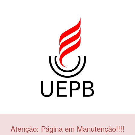
Atenção: Página em Manutenção!!!!