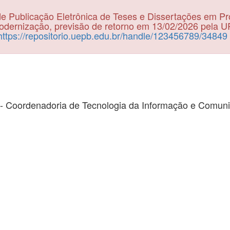
e Publicação Eletrônica de Teses e Dissertações em P
dernização, previsão de retorno em 13/02/2026 pela 
https://repositorio.uepb.edu.br/handle/123456789/34849
- Coordenadoria de Tecnologia da Informação e Comun