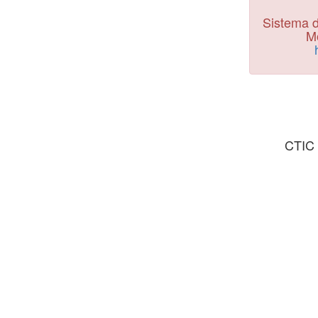
Sistema d
Mo
CTIC 