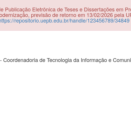
e Publicação Eletrônica de Teses e Dissertações em P
dernização, previsão de retorno em 13/02/2026 pela 
https://repositorio.uepb.edu.br/handle/123456789/34849
- Coordenadoria de Tecnologia da Informação e Comun