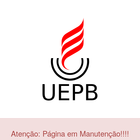
Atenção: Página em Manutenção!!!!