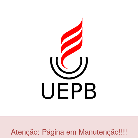
Atenção: Página em Manutenção!!!!