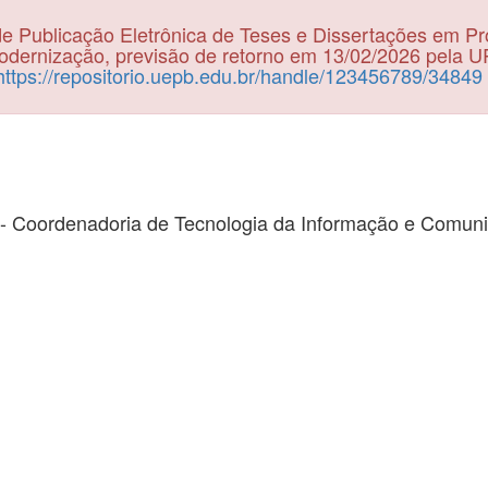
e Publicação Eletrônica de Teses e Dissertações em P
dernização, previsão de retorno em 13/02/2026 pela 
https://repositorio.uepb.edu.br/handle/123456789/34849
- Coordenadoria de Tecnologia da Informação e Comun