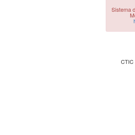
Sistema d
Mo
CTIC 