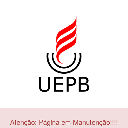
Atenção: Página em Manutenção!!!!