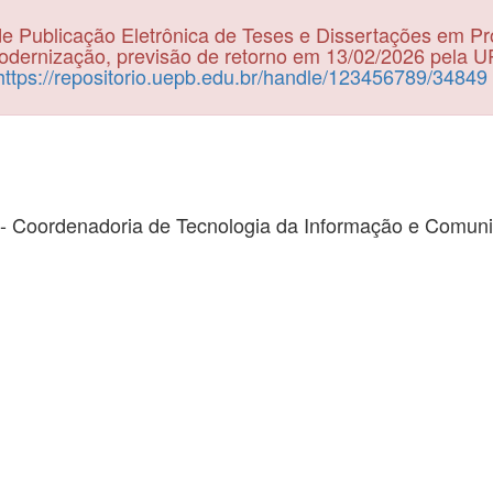
e Publicação Eletrônica de Teses e Dissertações em P
dernização, previsão de retorno em 13/02/2026 pela 
https://repositorio.uepb.edu.br/handle/123456789/34849
- Coordenadoria de Tecnologia da Informação e Comun