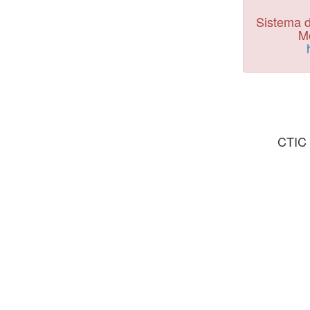
Sistema d
Mo
CTIC 