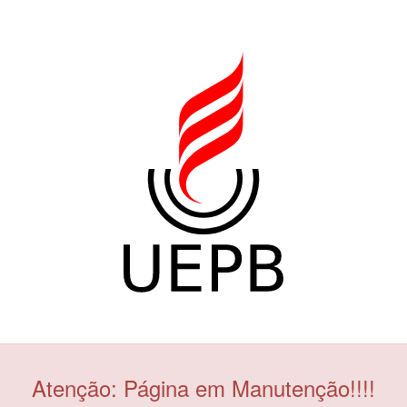
Atenção: Página em Manutenção!!!!