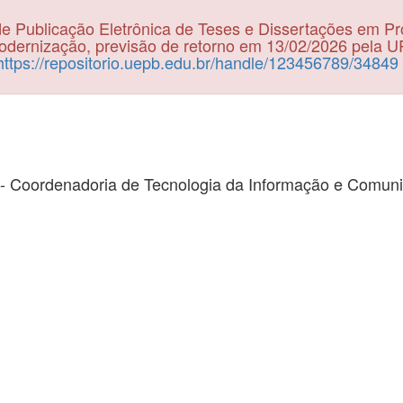
e Publicação Eletrônica de Teses e Dissertações em P
dernização, previsão de retorno em 13/02/2026 pela 
https://repositorio.uepb.edu.br/handle/123456789/34849
- Coordenadoria de Tecnologia da Informação e Comun