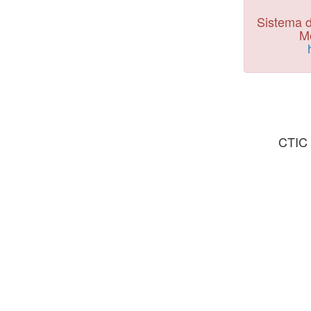
Sistema d
Mo
CTIC 