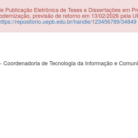
e Publicação Eletrônica de Teses e Dissertações em P
dernização, previsão de retorno em 13/02/2026 pela 
https://repositorio.uepb.edu.br/handle/123456789/34849
- Coordenadoria de Tecnologia da Informação e Comun