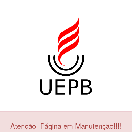
Atenção: Página em Manutenção!!!!