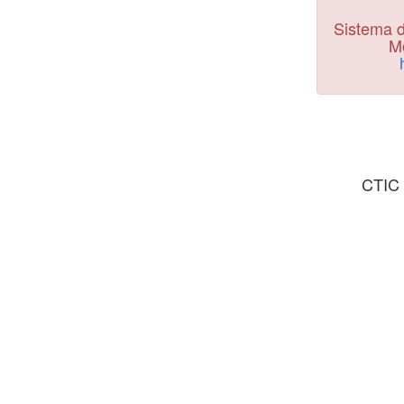
Sistema d
Mo
CTIC 