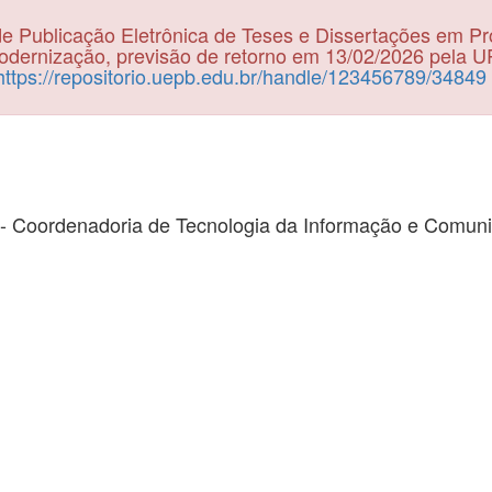
e Publicação Eletrônica de Teses e Dissertações em P
dernização, previsão de retorno em 13/02/2026 pela 
https://repositorio.uepb.edu.br/handle/123456789/34849
- Coordenadoria de Tecnologia da Informação e Comun