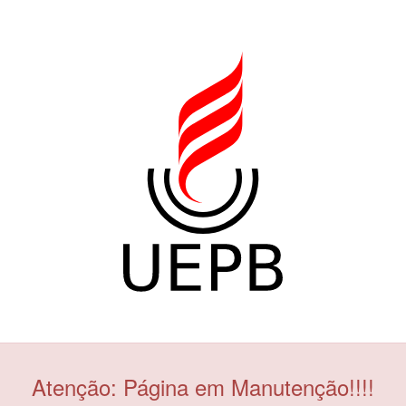
Atenção: Página em Manutenção!!!!