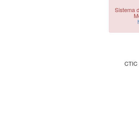
Sistema d
Mo
CTIC 