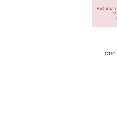
Sistema d
Mo
CTIC 