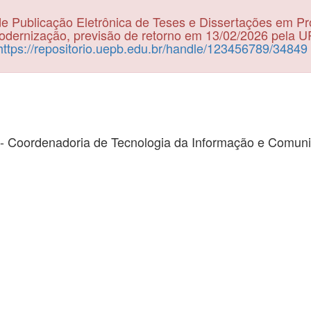
e Publicação Eletrônica de Teses e Dissertações em P
dernização, previsão de retorno em 13/02/2026 pela 
https://repositorio.uepb.edu.br/handle/123456789/34849
- Coordenadoria de Tecnologia da Informação e Comun