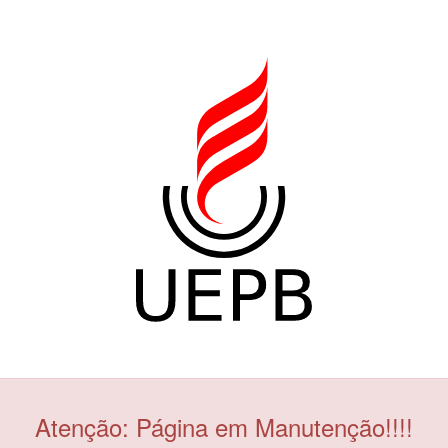
Atenção: Página em Manutenção!!!!