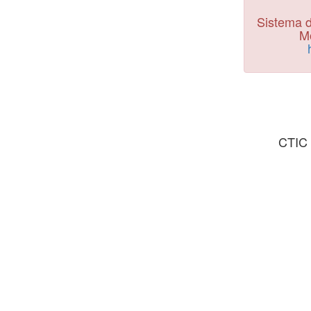
Sistema d
Mo
CTIC 