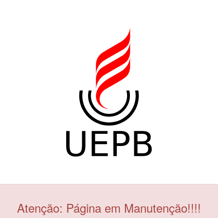
Atenção: Página em Manutenção!!!!