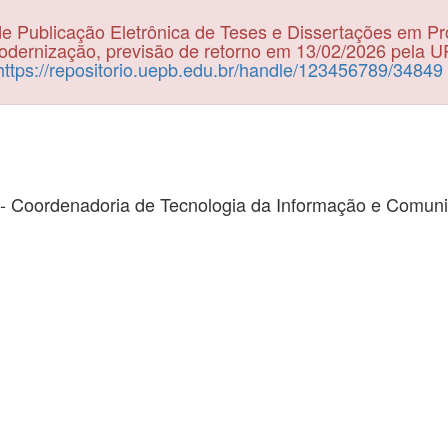
e Publicação Eletrônica de Teses e Dissertações em P
dernização, previsão de retorno em 13/02/2026 pela 
https://repositorio.uepb.edu.br/handle/123456789/34849
- Coordenadoria de Tecnologia da Informação e Comun